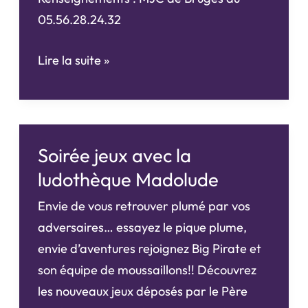
05.56.28.24.32
Soirée
Lire la suite »
africaine
Soirée jeux avec la
ludothèque Madolude
Envie de vous retrouver plumé par vos
adversaires… essayez le pique plume,
envie d’aventures rejoignez Big Pirate et
son équipe de moussaillons!! Découvrez
les nouveaux jeux déposés par le Père