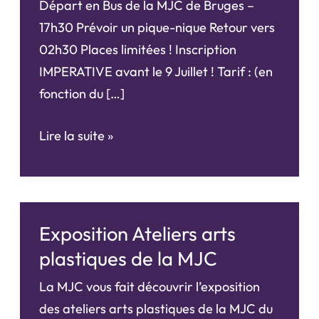
Départ en Bus de la MJC de Bruges –
17h30 Prévoir un pique-nique Retour vers
02h30 Places limitées ! Inscription
IMPERATIVE avant le 9 Juillet ! Tarif : (en
fonction du […]
La
Lire la suite »
Bataille
de
Castillon
Exposition Ateliers arts
plastiques de la MJC
La MJC vous fait découvrir l’exposition
des ateliers arts plastiques de la MJC du