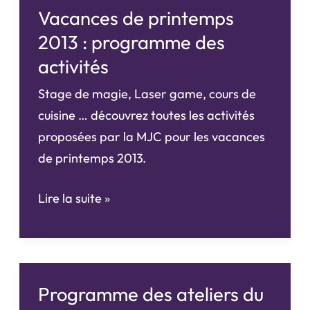
Vacances de printemps
2013 : programme des
activités
Stage de magie, Laser game, cours de
cuisine … découvrez toutes les activités
proposées par la MJC pour les vacances
de printemps 2013.
Vacances
Lire la suite »
de
printemps
2013
:
Programme des ateliers du
programme