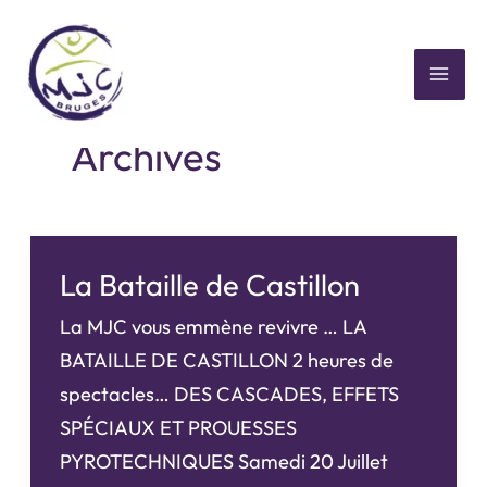
Aller
au
contenu
MAI
Archives
ME
La Bataille de Castillon
La MJC vous emmène revivre … LA
BATAILLE DE CASTILLON 2 heures de
spectacles… DES CASCADES, EFFETS
SPÉCIAUX ET PROUESSES
PYROTECHNIQUES Samedi 20 Juillet