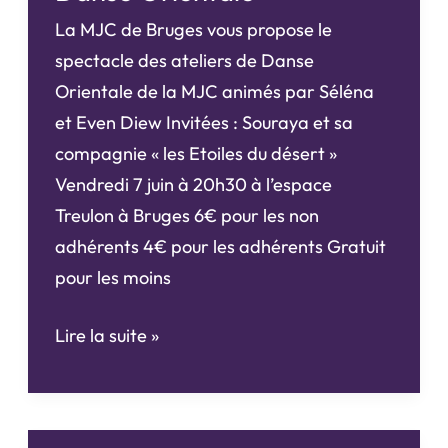
la
La MJC de Bruges vous propose le
MJC
spectacle des ateliers de Danse
Orientale de la MJC animés par Séléna
et Even Diew Invitées : Souraya et sa
compagnie « les Etoiles du désert »
Vendredi 7 juin à 20h30 à l’espace
Treulon à Bruges 6€ pour les non
adhérents 4€ pour les adhérents Gratuit
pour les moins
Danse
Lire la suite »
Orientale