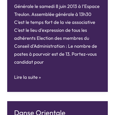
Générale le samedi 8 juin 2013 à l’Espace
Treulon. Assemblée générale à 13h30
C’est le temps fort de la vie associative
C’est le lieu d’expression de tous les
adhérents Election des membres du
Conseil d’Administration : Le nombre de
postes à pourvoir est de 13. Portez-vous
candidat pour
Assemblée
Lire la suite »
Générale
&
Fête
de
Danse Orientale