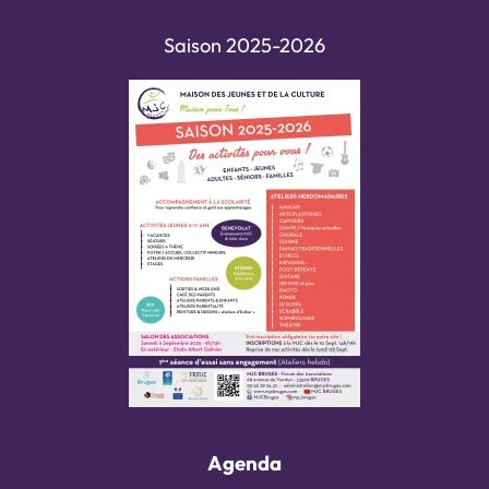
Saison 2025-2026
Agenda