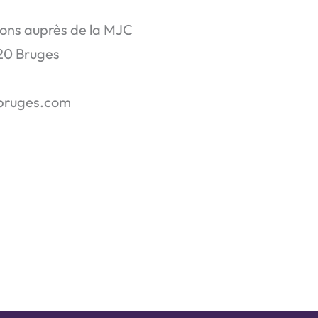
ions auprès de la MJC
20 Bruges
cbruges.com