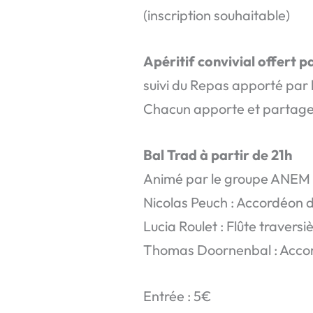
(inscription souhaitable)
Apéritif convivial offert p
suivi du Repas apporté par 
Chacun apporte et partage 
Bal Trad à partir de 21h
Animé par le groupe ANEM 
Nicolas Peuch : Accordéon d
Lucia Roulet : Flûte traversi
Thomas Doornenbal : Accor
Entrée : 5€