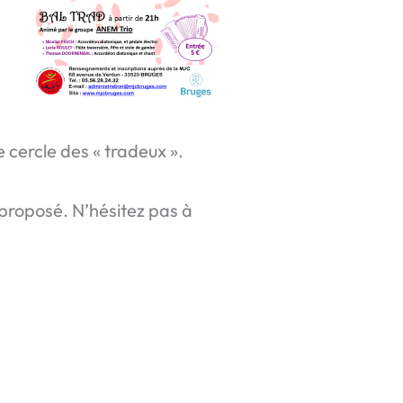
 cercle des « tradeux ».
t proposé. N’hésitez pas à