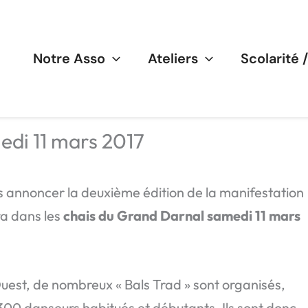
Notre Asso
Ateliers
Scolarité 
edi 11 mars 2017
us annoncer la deuxième édition de la manifestation
ra dans les
chais du Grand Darnal samedi 11 mars
uest, de nombreux « Bals Trad » sont organisés,
 300 danseurs habitués et débutants. Ils sont donc