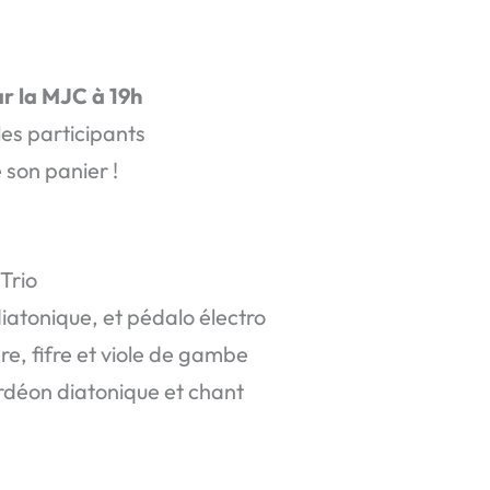
ar la MJC à 19h
les participants
son panier !
Trio
iatonique, et pédalo électro
ère, fifre et viole de gambe
déon diatonique et chant