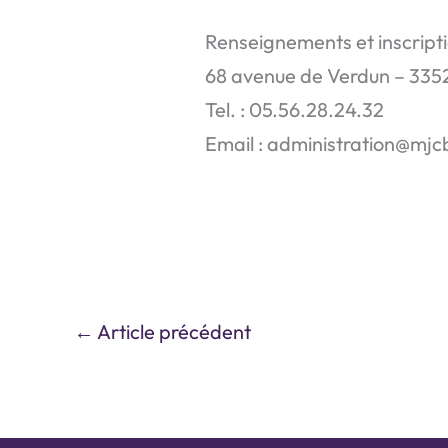
Renseignements et inscript
68 avenue de Verdun – 335
Tel. : 05.56.28.24.32
Email : administration@mj
←
Article précédent