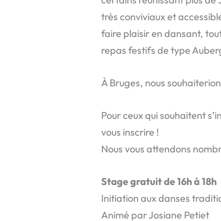
très conviviaux et accessibl
faire plaisir en dansant, to
repas festifs de type Auberg
À Bruges, nous souhaiterions
Pour ceux qui souhaitent s’i
vous inscrire !
Nous vous attendons nombr
Stage gratuit de 16h à 18h
Initiation aux danses traditi
Animé par Josiane Petiet