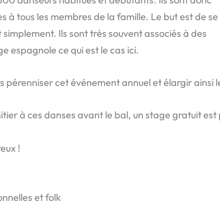
es à tous les membres de la famille. Le but est de se
ut simplement. Ils sont très souvent associés à des
e espagnole ce qui est le cas ici.
 pérenniser cet événement annuel et élargir ainsi le
nitier à ces danses avant le bal, un stage gratuit es
eux !
onnelles et folk