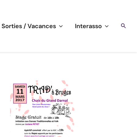
Reche
/ Sorties / Vacances
Interasso