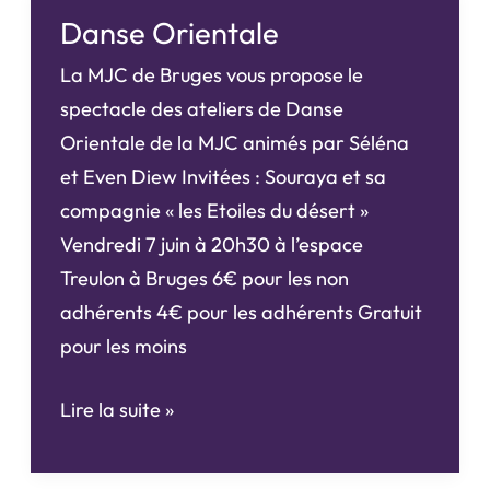
Danse Orientale
La MJC de Bruges vous propose le
spectacle des ateliers de Danse
Orientale de la MJC animés par Séléna
et Even Diew Invitées : Souraya et sa
compagnie « les Etoiles du désert »
Vendredi 7 juin à 20h30 à l’espace
Treulon à Bruges 6€ pour les non
adhérents 4€ pour les adhérents Gratuit
pour les moins
Danse
Lire la suite »
Orientale