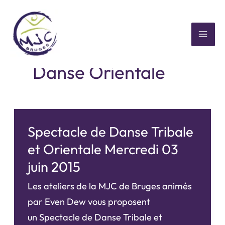
Aller
au
contenu
MAI
Danse Orientale
ME
Spectacle de Danse Tribale
et Orientale Mercredi 03
juin 2015
Les ateliers de la MJC de Bruges animés
par Even Dew vous proposent
un Spectacle de Danse Tribale et