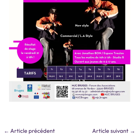
←
Article précédent
Article suivant
→