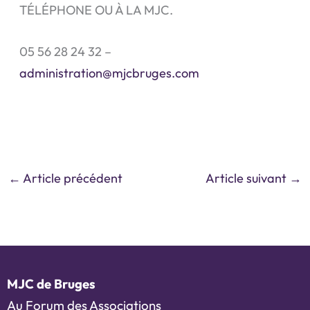
TÉLÉPHONE OU À LA MJC.
05 56 28 24 32 –
administration@mjcbruges.com
←
Article précédent
Article suivant
→
MJC de Bruges
Au Forum des Associations