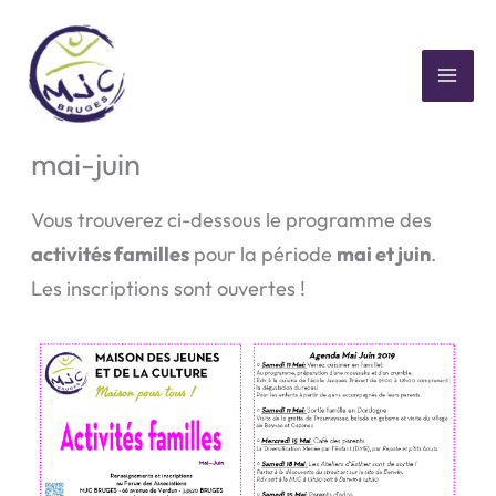
Aller
au
contenu
MAI
Programme Activités familles
ME
mai-juin
Vous trouverez ci-dessous le programme des
activités familles
pour la période
mai et juin
.
Les inscriptions sont ouvertes !