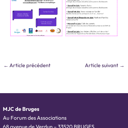
←
Article précédent
Article suivant
→
MJC de Bruges
Au Forum des Associations
68 avenue de Verdun – 33520 BRUGES