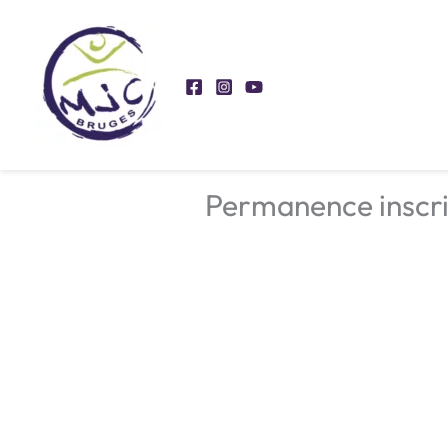
Aller
au
contenu
Permanence inscri