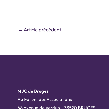
←
Article précédent
MJC de Bruges
Au Forum des Associations
68 avenue de Verdun – 33520 BRUGES