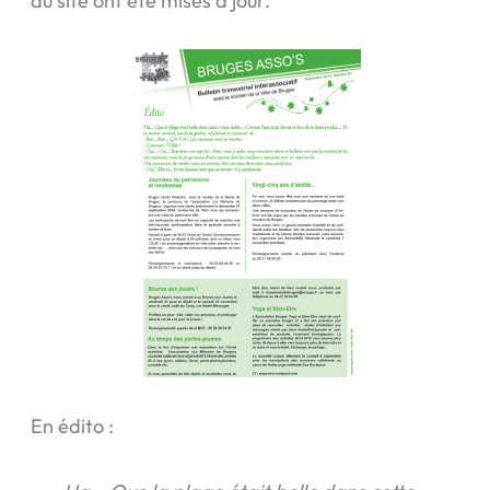
du site ont été mises à jour.
En édito :