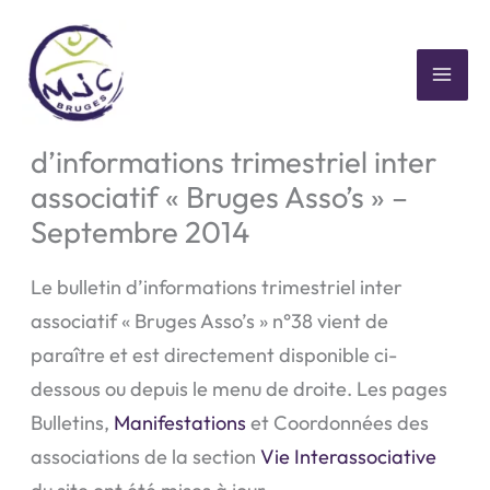
Aller
au
contenu
MAI
Parution du bulletin
ME
d’informations trimestriel inter
associatif « Bruges Asso’s » –
Septembre 2014
Le bulletin d’informations trimestriel inter
associatif « Bruges Asso’s » n°38 vient de
paraître et est directement disponible ci-
dessous ou depuis le menu de droite. Les pages
Bulletins,
Manifestations
et Coordonnées des
associations de la section
Vie Interassociative