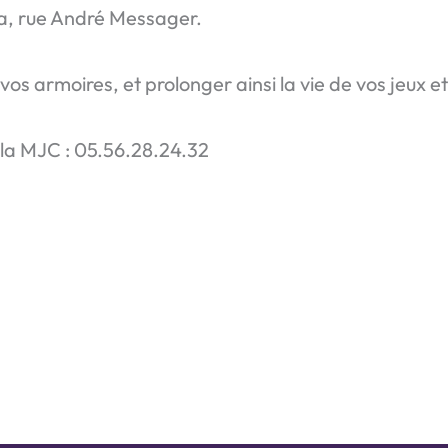
sta, rue André Messager.
 vos armoires, et prolonger ainsi la vie de vos jeux et
la MJC : 05.56.28.24.32