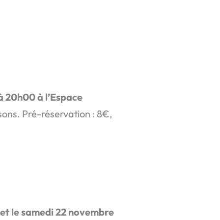
à 20h00 à l’Espace
sons. Pré-réservation : 8€,
t et le samedi 22 novembre