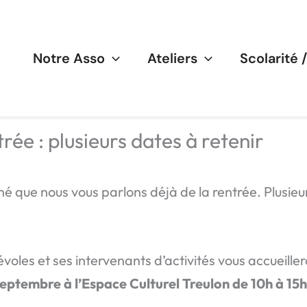
Notre Asso
Ateliers
Scolarité 
rée : plusieurs dates à retenir
né que nous vous parlons déjà de la rentrée. Plusieu
oles et ses intervenants d’activités vous accueille
septembre à l’Espace Culturel Treulon de 10h à 15