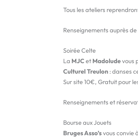
Tous les ateliers reprendron
Renseignements auprès de 
Soirée Celte
La
MJC
et
Madolude
vous p
Culturel Treulon
: danses ce
Sur site 10€, Gratuit pour l
Renseignements et réservat
Bourse aux Jouets
Bruges Asso’s
vous convie 