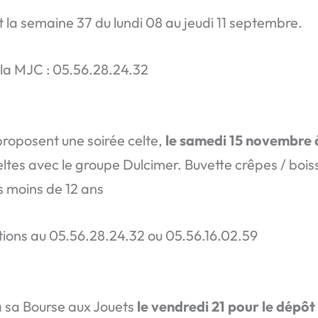
t la semaine 37 du lundi 08 au jeudi 11 septembre.
la MJC : 05.56.28.24.32
roposent une soirée celte,
le samedi 15 novembre 
ltes avec le groupe Dulcimer. Buvette crêpes / bois
es moins de 12 ans
ions au 05.56.28.24.32 ou 05.56.16.02.59
à sa Bourse aux Jouets
le vendredi 21 pour le dépô