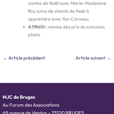
contes de Noël avec Marie-Madeleine
Roy suivis de chants de Noël à
apprendre avec Yan Corneau
A 19h00 :
remise des prix du concours
photo
←
Article précédent
Article suivant
→
MJC de Bruges
Au Forum des Associations
68 avenue de Verdun – 33520 BRUGES