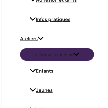
Adhésion et tarifs
Infos pratiques
Ateliers
PERMUTATEUR DE MENU
Enfants
Jeunes