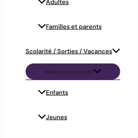
Adultes
Familles et parents
Scolarité / Sorties / Vacances
PERMUTATEUR DE MENU
Enfants
Jeunes