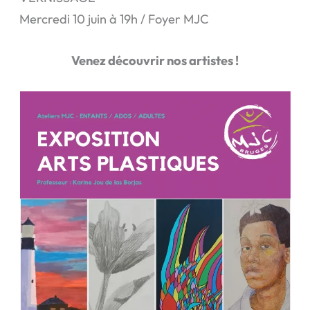
Mercredi 10 juin à 19h / Foyer MJC
Venez découvrir nos artistes !