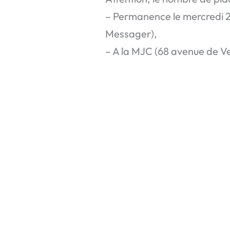
– Permanence le mercredi 2
Messager),
– A la MJC (68 avenue de Ve