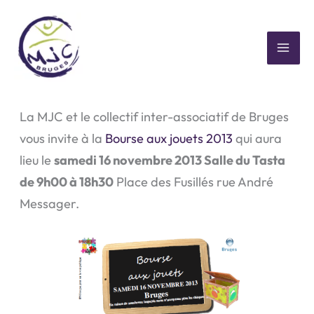
Aller
au
contenu
MAI
Bourse aux jouets 2013
ME
La MJC et le collectif inter-associatif de Bruges
vous invite à la
Bourse aux jouets 2013
qui aura
lieu le
samedi 16 novembre 2013 Salle du Tasta
de 9h00 à 18h30
Place des Fusillés rue André
Messager.