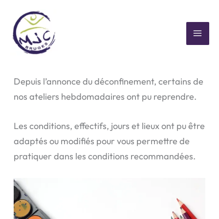
Aller
au
contenu
MAI
Ateliers hebdo et activités MJC
ME
Depuis l’annonce du déconfinement, certains de
nos ateliers hebdomadaires ont pu reprendre.
Les conditions, effectifs, jours et lieux ont pu être
adaptés ou modifiés pour vous permettre de
pratiquer dans les conditions recommandées.