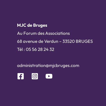
MJC de Bruges
Au Forum des Associations
68 avenue de Verdun – 33520 BRUGES
Tél : 05 56 28 24 32
administration@mjcbruges.com