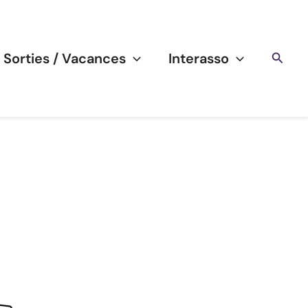
Reche
/ Sorties / Vacances
Interasso