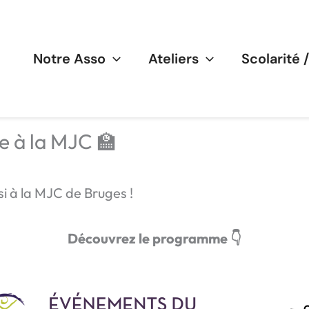
Notre Asso
Ateliers
Scolarité 
 à la MJC 🏫
si à la MJC de Bruges !
Découvrez le programme 👇